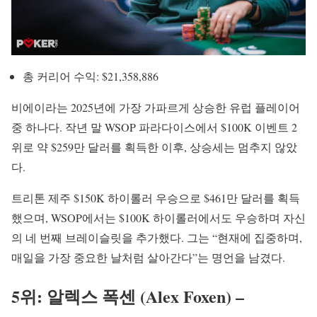
총 커리어 수익: $21,358,886
비에이라는 2025년에 가장 가파르게 상승한 유럽 플레이어
중 하나다. 작년 말 WSOP 파라다이스에서 $100K 이벤트 2
위로 약 $259만 달러를 획득한 이후, 상승세는 멈추지 않았
다.
트리톤 제주 $150K 하이롤러 우승으로 $461만 달러를 획득
했으며, WSOP에서는 $100K 하이롤러에서도 우승하며 자신
의 네 번째 브레이슬릿을 추가했다. 그는 “현재에 집중하며,
매일을 가장 중요한 날처럼 살아간다”는 명언을 남겼다.
5위: 알렉스 폭센 (Alex Foxen) –