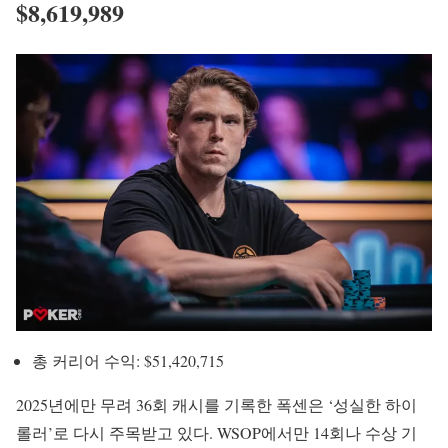
$8,619,989
총 커리어 수익: $51,420,715
2025년에만 무려 36회 캐시를 기록한 폭센은 ‘성실한 하이
롤러’로 다시 주목받고 있다. WSOP에서만 14회나 수상 기