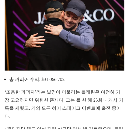
총 커리어 수익: $31,066,702
‘조용한 파괴자’라는 별명이 어울리는 톨레린은 여전히 가
장 고요하지만 위험한 존재다. 그는 올 한 해 23회나 캐시 기
록을 세웠고, 거의 모든 하이 스테이크 이벤트에 출전 중이
다.
4월까지만 해도 여섯 자리 상금만 여섯 번 기록했으며, 트리