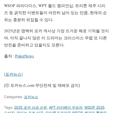
WSOP 파라다이스, WPT 월드 챔피언십, 트리톤 제주 시리
즈 등 굵직한 이벤트들이 여전히 남아 있는 만큼, 현재의 순
위는 충분히 뒤집힐 수 있다.
2025년은 명백히 포커 역사상 가장 뜨거운 해로 기억될 것이
며, 아직 끝나지 않은 이 드라마는 크리스마스 무렵 또 다른
반전을 준비하고 있을지도 모른다.
출처 :
PokerNews
[포커뉴스]
[ⓒ 포커뉴스.com 무단전재 및 재배포 금지]
Categories:
포커뉴스
Tags:
2025 포커 상금 순위
,
APT 타이베이 우승자
,
WSOP 2025
수상자
,
라이브 포커 상금
,
마이클 미즈라치 WSOP
,
벤자민 톨레린