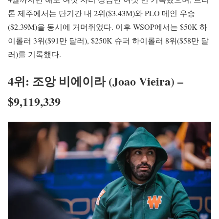
톤 제주에서는 단기간 내 2위($3.43M)와 PLO 메인 우승
($2.39M)을 동시에 거머쥐었다. 이후 WSOP에서는 $50K 하
이롤러 3위($91만 달러), $250K 슈퍼 하이롤러 8위($58만 달
러)를 기록했다.
4위: 조앙 비에이라 (Joao Vieira) –
$9,119,339