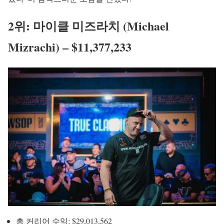
2위: 마이클 미즈라치 (Michael
Mizrachi) – $11,377,233
총 커리어 수익: $29,013,562