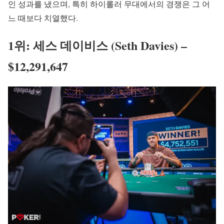
인 성과를 냈으며, 특히 하이롤러 무대에서의 경쟁은 그 어
느 때보다 치열했다.
1위: 세스 데이비스 (Seth Davies) –
$12,291,647