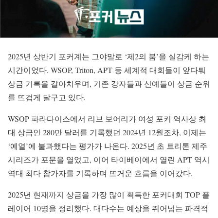
2025년 상반기 포커계는 그야말로 ‘제2의 붐’을 실감케 하는
시간이었다. WSOP, Triton, APT 등 세계적 대회들이 앞다퉈
상금 기록을 갈아치우며, 기존 강자들과 신예들이 상금 순위
를 뜨겁게 달구고 있다.
WSOP 파라다이스에서 리브 보어리가 여성 포커 역사상 최
대 상금인 280만 달러를 기록했던 2024년 12월조차, 이제는
‘예열’에 불과했다는 평가가 나온다. 2025년 초 트리톤 제주
시리즈가 포문을 열었고, 이어 타이베이에서 열린 APT 역시
역대 최다 참가자를 기록하며 뜨거운 흐름을 이어갔다.
2025년 현재까지 상금을 가장 많이 획득한 포커대회 TOP 플
레이어 10명을 정리했다. 대다수는 예상을 뛰어넘는 파격적