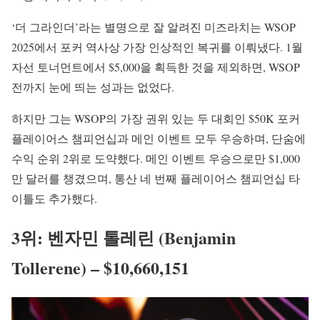
‘더 그라인더’라는 별명으로 잘 알려진 미즈라치는 WSOP
2025에서 포커 역사상 가장 인상적인 복귀를 이뤄냈다. 1월
자선 토너먼트에서 $5,000을 획득한 것을 제외하면, WSOP
전까지 눈에 띄는 성과는 없었다.
하지만 그는 WSOP의 가장 권위 있는 두 대회인 $50K 포커
플레이어스 챔피언십과 메인 이벤트 모두 우승하며, 단숨에
수익 순위 2위로 도약했다. 메인 이벤트 우승으로만 $1,000
만 달러를 챙겼으며, 통산 네 번째 플레이어스 챔피언십 타
이틀도 추가했다.
3위: 벤자민 톨레린 (Benjamin
Tollerene) – $10,660,151