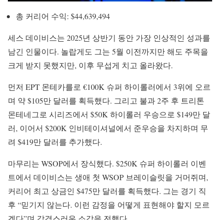
총 커리어 수익: $44,639,494
세스 데이비스는 2025년 상반기 동안 가장 인상적인 성과를
남긴 인물이다. 놀랍게도 그는 5월 이전까지만 해도 주목을
크게 받지 못했지만, 이후 무섭게 치고 올라왔다.
먼저 EPT 몬테카를로 €100K 슈퍼 하이롤러에서 3위에 오르
며 약 $105만 달러를 획득했다. 그리고 불과 2주 후 트리톤
몬테네그로 시리즈에서 $50K 하이롤러 우승으로 $149만 달
러, 이어서 $200K 인비테이셔널에서 준우승을 차지하며 무
려 $419만 달러를 추가했다.
마무리는 WSOP에서 장식했다. $250K 슈퍼 하이롤러 이벤
트에서 데이비스는 생애 첫 WSOP 브레이슬릿을 거머쥐며,
커리어 최고 상금인 $475만 달러를 획득했다. 그는 경기 직
후 “믿기지 않는다. 이런 감정을 어떻게 표현해야 할지 모르
겠다”며 감격스러운 소감을 전했다.