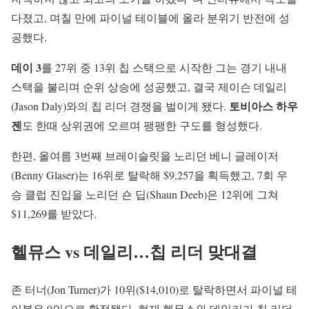
다졌고, 며칠 만에 파이널 테이블에 올라 분위기 반전에 성
공했다.
데이 3
를 27위 중 13위 칩 스택으로 시작한 그는 경기 내내
스택을 불리며 순위 상승에 성공했고, 결국 제이슨 데일리
토비아스 하우
(Jason Daly)와의 칩 리더 경쟁을 벌이게 됐다.
젠
도 한때 상위권에 오르며 팽팽한 구도를 형성했다.
한편, 올여름 3번째 브레이슬릿을 노리던 베니 글레이저
(Benny Glaser)는 16위로 탈락해 $9,257을 획득했고, 7회 우
승 클럽 진입을 노리던 숀 딥(Shaun Deeb)은 12위에 그쳐
$11,269를 받았다.
헬뮤스 vs 데일리…칩 리더 맞대결
존 터너(Jon Turner)가 10위($14,010)로 탈락하면서 파이널 테
이블은 9인으로 확정됐다. 현재 헬뮤스와 데일리가 칩 리더