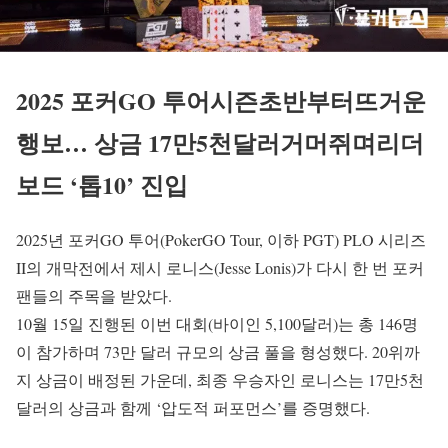
2025 포커GO 투어시즌초반부터뜨거운
행보… 상금 17만5천달러거머쥐며리더
보드 ‘톱10’ 진입
2025년 포커GO 투어(PokerGO Tour, 이하 PGT) PLO 시리즈
II의 개막전에서 제시 로니스(Jesse Lonis)가 다시 한 번 포커
팬들의 주목을 받았다.
10월 15일 진행된 이번 대회(바이인 5,100달러)는 총 146명
이 참가하며 73만 달러 규모의 상금 풀을 형성했다. 20위까
지 상금이 배정된 가운데, 최종 우승자인 로니스는 17만5천
달러의 상금과 함께 ‘압도적 퍼포먼스’를 증명했다.