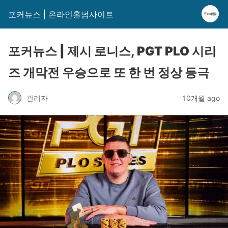
포커뉴스 | 온라인홀덤사이트
포커뉴스 | 제시 로니스, PGT PLO 시리
즈 개막전 우승으로 또 한 번 정상 등극
관리자
10개월 ago