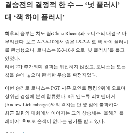
결승전의 결정적 한 수 — ‘넛 플러시’
대 ‘잭 하이 플러시’
최후의 승부는 치노 림(Chino Rheem)과 로니스의 대결로 마
무리됐다. 보드 A-7-6-10에서 림은 J-9-2-A 로 잭 하이 플러시
를 완성했으나, 로니스는 K-3-10-9 으로 ‘넛 플러시’를 들고
있었다.
리버 2가 추가되며 결과는 뒤집히지 않았고, 로니스는 모든
칩을 손에 넣으며 완벽한 우승을 확정지었다.
이번 승리로 로니스는 PGT 시즌 포인트 랭킹 9위에 오르며
상위권 경쟁에 본격 합류했다. 8위 앤드류 리히텐버거
(Andrew Lichtenberger)와의 격차는 단 몇 점에 불과하다.
최근 일련의 대회에서 이어지는 그의 상승세는 ‘올해의 플
레이어’ 후보로 손색이 없다는 평가를 받고 있다.