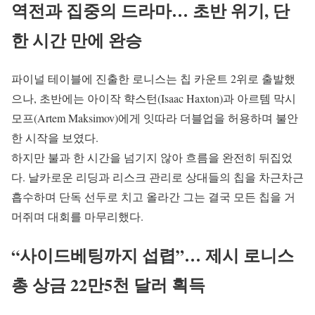
역전과 집중의 드라마… 초반 위기, 단
한 시간 만에 완승
파이널 테이블에 진출한 로니스는 칩 카운트 2위로 출발했
으나, 초반에는 아이작 햑스턴(Isaac Haxton)과 아르템 막시
모프(Artem Maksimov)에게 잇따라 더블업을 허용하며 불안
한 시작을 보였다.
하지만 불과 한 시간을 넘기지 않아 흐름을 완전히 뒤집었
다. 날카로운 리딩과 리스크 관리로 상대들의 칩을 차근차근
흡수하며 단독 선두로 치고 올라간 그는 결국 모든 칩을 거
머쥐며 대회를 마무리했다.
“사이드베팅까지 섭렵”… 제시 로니스
총 상금 22만5천 달러 획득