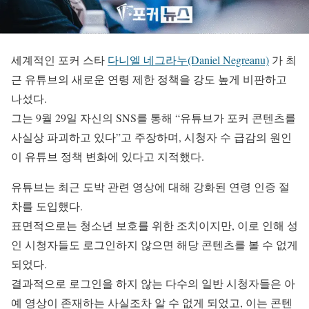
세계적인 포커 스타
다니엘 네그라누(Daniel Negreanu)
가 최
근 유튜브의 새로운 연령 제한 정책을 강도 높게 비판하고
나섰다.
그는 9월 29일 자신의 SNS를 통해 “유튜브가 포커 콘텐츠를
사실상 파괴하고 있다”고 주장하며, 시청자 수 급감의 원인
이 유튜브 정책 변화에 있다고 지적했다.
유튜브는 최근 도박 관련 영상에 대해 강화된 연령 인증 절
차를 도입했다.
표면적으로는 청소년 보호를 위한 조치이지만, 이로 인해 성
인 시청자들도 로그인하지 않으면 해당 콘텐츠를 볼 수 없게
되었다.
결과적으로 로그인을 하지 않는 다수의 일반 시청자들은 아
예 영상이 존재하는 사실조차 알 수 없게 되었고, 이는 콘텐