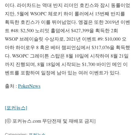
이다. 라이차드는 역대 반지 리더인 호킨스와 잠시 동률이었
지만, 5월에 WSOPC 체로키 하이 롤러에서 15번째 반지를
획득한 호킨스가 이를 뛰어넘었다. 엥겔은 또한 2019년 이벤
트 #48: $2,500 노리밋 홀덤에서 $427,399을 획득한 2회
WSOP 브레이슬릿 수상자로, 2021년 이벤트 #9: $10,000 오
마하 하이로우 8 혹은 베터 챔피언십에서 $317,076을 획득했
다. WSOPC 그레이튼 스탑은 8월 10일에 시작하여 8월 21일
까지 진행되며, 8월 18일에 시작되는 $1,700 바이인 메인 이
벤트를 포함하여 일정에 남아 있는 여러 이벤트가 있다.
출처 :
PokerNews
[포커뉴스]
[ⓒ 포커뉴스.com 무단전재 및 재배포 금지]
Categories:
포커뉴스