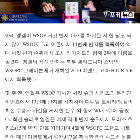
아리 엥겔이 WSOP 서킷 반지 13개를 차지한 지 한 달도 되
지 않아 WSOPC 그레이튼에서 14번째 반지를 획득하여 역
대 서킷 반지 순위에서 조시 라이차드와 함께 2위에 이름을
올렸다. 엥겔의 최신 반지는 북부 캘리포니아 스탑인
WSOPC 그레이튼에서 개최된 제10 이벤트, $400 H.O.R.S.E
에서 획득했다.
몇 주 전, 엥겔은 WSOP 미시간 서킷 슈퍼 시리즈의 온라인
이벤트에서 13번째 반지를 차지하여 다니엘 로워리(엥겔의
최신 우승자 사진을 게시한 선수)와 함께 역대 3위에 올랐
다. 최신 승리로 엥겔은 이제 역대 반지 순위에서 모리스 호
킨스(15개 반지)만을 따라가며 4월에 WSOPC 그랜드 빅토
리아 메인 이벤트에서 $253,073을 획득한 라이차드와 동률