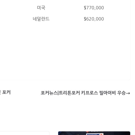
미국
$770,000
네덜란드
$620,000
릿 포커
포커뉴스|트리톤포커 키프로스 필아이비 우승