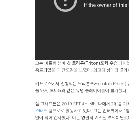
그는 이로써 생애 첫
트리톤(Triton)포커
우승 타이틀
종료되었을 때 안도감을 느꼈다. 최고의 상대와 플레
키프로스에서 진행되는 트리톤포커(Triton Poke
폴푸아, 토니G와 같은 유명 플레이어들이 참가했다.
샘 그래프톤은 2019 EPT 바르셀로나에서 2위를 기
스타즈
팀프로로 활동하고 있다. 그는 인터뷰에서 “챔
언이 되어 감사했다. 이는 영원히 기억될 추억이될것