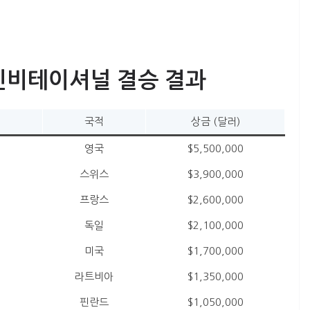
인비테이셔널 결승 결과
국적
상금 (달러)
영국
$5,500,000
스위스
$3,900,000
프랑스
$2,600,000
독일
$2,100,000
미국
$1,700,000
라트비아
$1,350,000
핀란드
$1,050,000