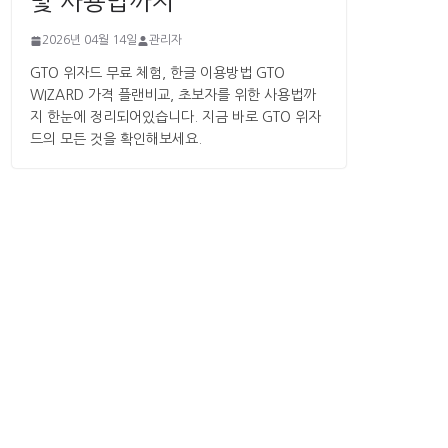
및 사용법까지
2026년 04월 14일
관리자
GTO 위자드 무료 체험, 한글 이용방법 GTO
WIZARD 가격 플랜비교, 초보자를 위한 사용법까
지 한눈에 정리되어있습니다. 지금 바로 GTO 위자
드의 모든 것을 확인해보세요.