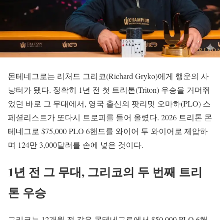
몬테네그로는 리처드 그리코(Richard Gryko)에게 행운의 사
냥터가 됐다. 정확히 1년 전 첫 트리톤(Triton) 우승을 거머쥐
었던 바로 그 무대에서, 영국 출신의 팟리밋 오마하(PLO) 스
페셜리스트가 또다시 트로피를 들어 올렸다. 2026 트리톤 몬
테네그로 $75,000 PLO 6핸드를 와이어 투 와이어로 제압하
며 124만 3,000달러를 손에 넣은 것이다.
1년 전 그 무대, 그리코의 두 번째 트리
톤 우승
그리코는 12개월 전 같은 몬테네그로에서 $50,000 PLO 6핸