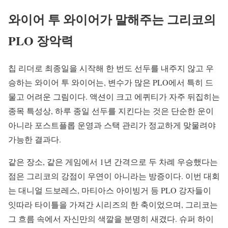
와이어 투 와이어가 말해주는 그리코의
PLO 장악력
칩 리더로 최종일을 시작해 한 번도 선두를 내주지 않고 우
승하는 와이어 투 와이어는, 변수가 많은 PLO에서 특히 드
물고 어려운 그림이다. 액션이 크고 에퀴티가 자주 뒤집히는
종목 특성상, 하루 종일 선두를 지킨다는 것은 단순한 운이
아니라 포스트플롭 운영과 스택 관리가 정교하게 맞물려야
가능한 결과다.
같은 장소, 같은 게임에서 1년 간격으로 두 차례 우승했다는
점은 그리코의 강점이 우연이 아니라는 방증이다. 이번 대회
는 대니얼 드보레스, 마티아스 아이빙거 등 PLO 강자들이
잇따라 타이틀을 가져간 시리즈의 한 축이었으며, 그리코는
그 흐름 속에서 자신만의 색깔을 분명히 새겼다. 슈퍼 하이