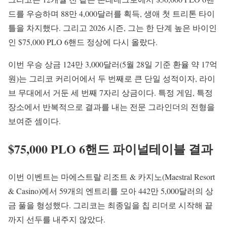
드를 우승하며 88만 4,000달러를 획득, 생애 첫 트리톤 타이
틀을 차지했다. 그리고 2026 시즌, 그는 한 단계 높은 바이인
인 $75,000 PLO 6핸드 정상에 다시 올랐다.
이번 우승 상금 124만 3,000달러(5월 28일 기준 환율 약 17억
원)는 그리코 커리어에서 두 번째로 큰 단일 성적이자, 라이
브 무대에서 거둔 세 번째 7자리 상금이다. 특정 게임, 특정
장소에서 반복적으로 결과를 내는 전문 그라인더의 전형을
보여준 셈이다.
$75,000 PLO 6핸드 파이널테이블 결과
이번 이벤트는 마에스트랄 리조트 & 카지노(Maestral Resort
& Casino)에서 59개의 엔트리를 모아 442만 5,000달러의 상
금 풀을 형성했다. 그리코는 최종일을 칩 리더로 시작해 끝
까지 선두를 내주지 않았다.