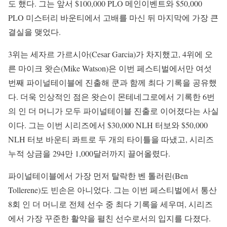
도 했다. 그는 앞서 $100,000 PLO 메인이벤트와 $50,000
PLO 미스터리 바운티에서 고배를 마신 뒤 마지막에 가장 큰
결실을 맺었다.
3위는 세자르 가르시아(Cesar Garcia)가 차지했고, 4위에 오
른 마이크 왓슨(Mike Watson)은 이번 페스티벌에서만 여섯
번째 파이널테이블에 진출해 쿤과 함께 최다 기록을 공유했
다. 더욱 인상적인 점은 왓슨이 몬테네그로에서 기록한 6번
의 인 더 머니가 모두 파이널테이블 진출로 이어졌다는 사실
이다. 그는 이번 시리즈에서 $30,000 NLH 터보와 $50,000
NLH 터보 바운티 콰트로 두 개의 타이틀을 따냈고, 시리즈
누적 상금을 294만 1,000달러까지 끌어올렸다.
파이널테이블에서 가장 먼저 탈락한 벤 톨러린(Ben
Tollerene)도 빈손은 아니었다. 그는 이번 페스티벌에서 통산
8회 인 더 머니로 전체 선수 중 최다 기록을 세우며, 시리즈
에서 가장 꾸준한 활약을 펼친 선수로서의 입지를 다졌다.