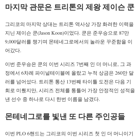
마지막 관문은 트리톤의 제왕 제이슨 쿤
그리코의 마지막 상대는 트리톤 역사상 가장 화려한 이력을
지닌 제이슨 쿤(Jason Koon)이었다. 쿤은 준우승으로 87만
9,000달러를 챙기며 몬테네그로에서의 놀라운 꾸준함을 이
어갔다.
이번 준우승은 쿤의 이번 시리즈 7번째 인 더 머니로, 그 과
정에서 6차례 파이널테이블에 올랐고 누적 상금은 260만 달
러를 넘어섰다. 트리톤 통산 13번째 타이틀 도전은 다음 기
회로 미뤘지만, 시리즈 전체를 통틀어 가장 안정적인 성적을
낸 선수 중 하나로 다시 한번 이름을 남겼다.
몬테네그로를 빛낸 또 다른 주인공들
이번 PLO 6핸드는 그리코의 이번 시리즈 첫 인 더 머니이기