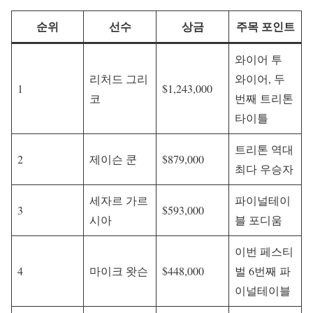
순위
선수
상금
주목 포인트
와이어 투
리처드 그리
와이어, 두
1
$1,243,000
코
번째 트리톤
타이틀
트리톤 역대
2
제이슨 쿤
$879,000
최다 우승자
세자르 가르
파이널테이
3
$593,000
시아
블 포디움
이번 페스티
4
마이크 왓슨
$448,000
벌 6번째 파
이널테이블