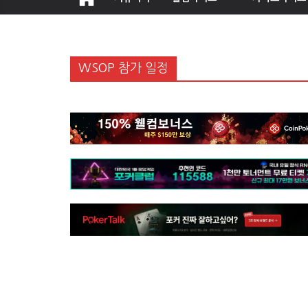
WSOP 참가 일정