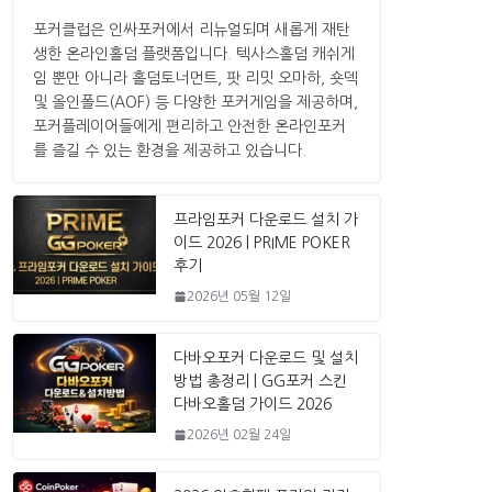
포커클럽은 인싸포커에서 리뉴얼되며 새롭게 재탄
생한 온라인홀덤 플랫폼입니다. 텍사스홀덤 캐쉬게
임 뿐만 아니라 홀덤토너먼트, 팟 리밋 오마하, 숏덱
및 올인폴드(AOF) 등 다양한 포커게임을 제공하며,
포커플레이어들에게 편리하고 안전한 온라인포커
를 즐길 수 있는 환경을 제공하고 있습니다.
프라임포커 다운로드 설치 가
이드 2026 | PRIME POKER
후기
2026년 05월 12일
다바오포커 다운로드 및 설치
방법 총정리 | GG포커 스킨
다바오홀덤 가이드 2026
2026년 02월 24일