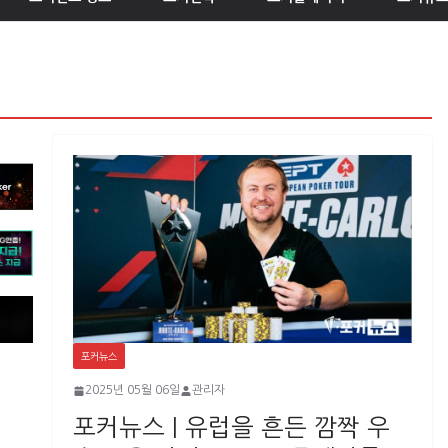
포커뉴스
2025년 05월 06일
관리자
포커뉴스 | 유럽을 흔든 깜짝 우