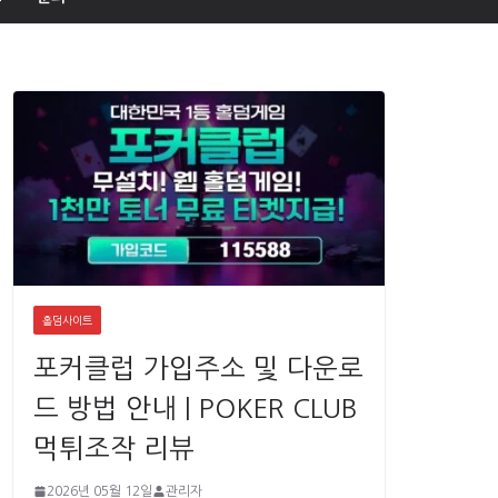
홀덤사이트
포커클럽 가입주소 및 다운로
드 방법 안내 | POKER CLUB
먹튀조작 리뷰
2026년 05월 12일
관리자