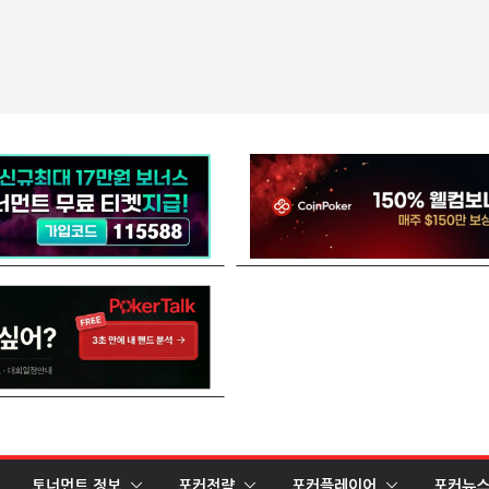
토너먼트 정보
포커전략
포커플레이어
포커뉴