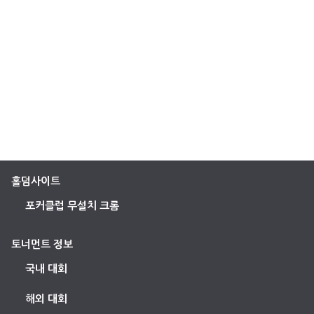
홀덤사이트
포커클럽 무설치 크롬
토너먼트 정보
국내 대회
해외 대회