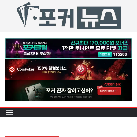
콘
텐
츠
로
건
너
뛰
기