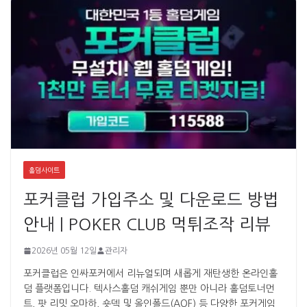
홀덤사이트
포커클럽 가입주소 및 다운로드 방법
안내 | POKER CLUB 먹튀조작 리뷰
2026년 05월 12일
관리자
포커클럽은 인싸포커에서 리뉴얼되며 새롭게 재탄생한 온라인홀
덤 플랫폼입니다. 텍사스홀덤 캐쉬게임 뿐만 아니라 홀덤토너먼
트, 팟 리밋 오마하, 숏덱 및 올인폴드(AOF) 등 다양한 포커게임