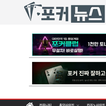
콘
텐
츠
로
건
너
뛰
기
커뮤니티
홀덤사이트
카지노사이트