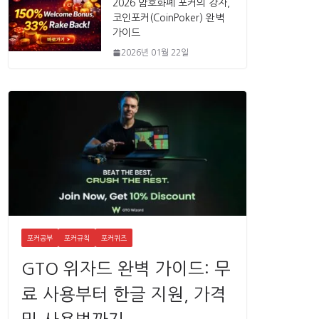
2026 암호화폐 포커의 강자,
코인포커(CoinPoker) 완벽
가이드
2026년 01월 22일
포커공부
포커규칙
포커퀴즈
GTO 위자드 완벽 가이드: 무
료 사용부터 한글 지원, 가격