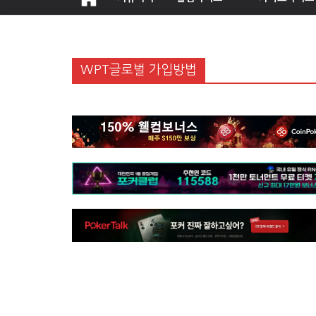
WPT글로벌 가입방법