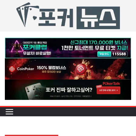
콘
텐
츠
로
건
너
뛰
기