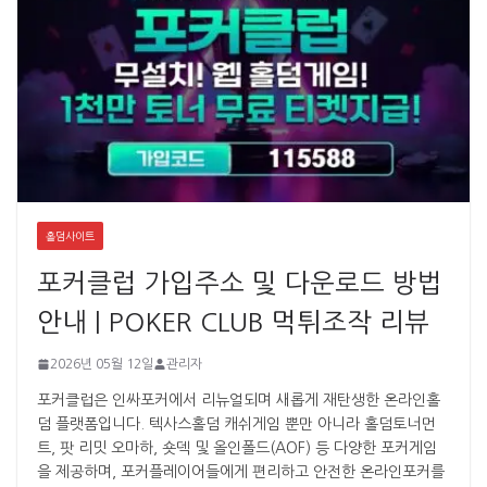
홀덤사이트
포커클럽 가입주소 및 다운로드 방법
안내 | POKER CLUB 먹튀조작 리뷰
2026년 05월 12일
관리자
포커클럽은 인싸포커에서 리뉴얼되며 새롭게 재탄생한 온라인홀
덤 플랫폼입니다. 텍사스홀덤 캐쉬게임 뿐만 아니라 홀덤토너먼
트, 팟 리밋 오마하, 숏덱 및 올인폴드(AOF) 등 다양한 포커게임
을 제공하며, 포커플레이어들에게 편리하고 안전한 온라인포커를