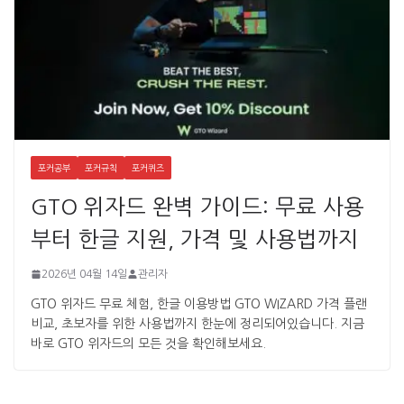
포커공부
포커규칙
포커퀴즈
GTO 위자드 완벽 가이드: 무료 사용
부터 한글 지원, 가격 및 사용법까지
2026년 04월 14일
관리자
GTO 위자드 무료 체험, 한글 이용방법 GTO WIZARD 가격 플랜
비교, 초보자를 위한 사용법까지 한눈에 정리되어있습니다. 지금
바로 GTO 위자드의 모든 것을 확인해보세요.