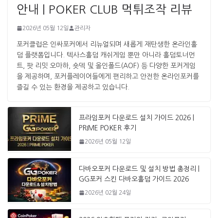
안내 | POKER CLUB 먹튀조작 리뷰
2026년 05월 12일
관리자
포커클럽은 인싸포커에서 리뉴얼되며 새롭게 재탄생한 온라인홀
덤 플랫폼입니다. 텍사스홀덤 캐쉬게임 뿐만 아니라 홀덤토너먼
트, 팟 리밋 오마하, 숏덱 및 올인폴드(AOF) 등 다양한 포커게임
을 제공하며, 포커플레이어들에게 편리하고 안전한 온라인포커를
즐길 수 있는 환경을 제공하고 있습니다.
프라임포커 다운로드 설치 가이드 2026 |
PRIME POKER 후기
2026년 05월 12일
다바오포커 다운로드 및 설치 방법 총정리 |
GG포커 스킨 다바오홀덤 가이드 2026
2026년 02월 24일