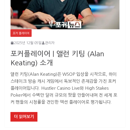
포커 플레이어
2025년 12월 05일
관리자
포커플레이어 | 앨런 키팅 (Alan
Keating) 소개
앨런 키팅(Alan Keating)은 WSOP 입상을 시작으로, 하이
스테이크 방송 캐시 게임에서 독보적인 존재감을 가진 포커
플레이어입니다. Hustler Casino Live와 High Stakes
Poker에서 수백만 달러 규모의 팟을 만들어내며 전 세계 포
커 팬들의 시청률을 견인한 액션 플레이어로 평가됩니다.
더 읽어보기