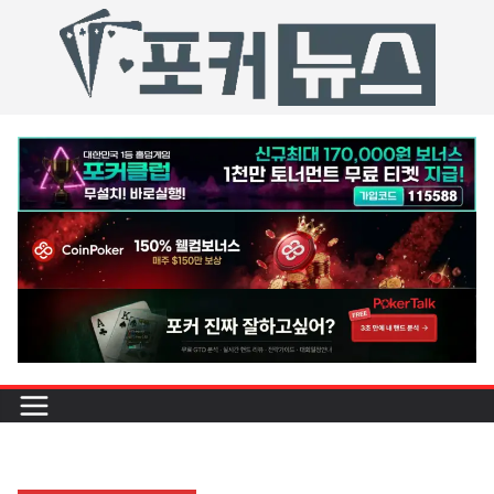
콘
텐
츠
로
건
너
뛰
기