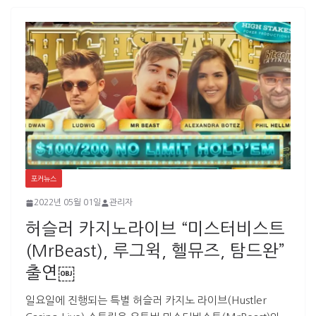
포커뉴스
2022년 05월 01일
관리자
허슬러 카지노라이브 “미스터비스트
(MrBeast), 루그윅, 헬뮤즈, 탐드완”
출연￼
일요일에 진행되는 특별 허슬러 카지노 라이브(Hustler