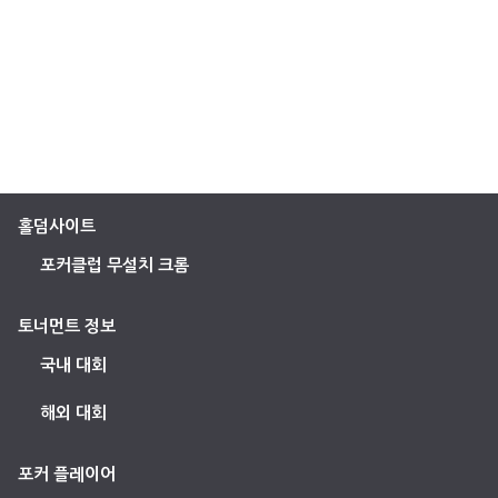
홀덤사이트
포커클럽 무설치 크롬
토너먼트 정보
국내 대회
해외 대회
포커 플레이어