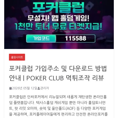
홀덤사이트
포커클럽 가입주소 및 다운로드 방법
안내 | POKER CLUB 먹튀조작 리뷰
2026년 05월 12일
관리자
포커클럽은 인싸포커에서 리뉴얼되며 새롭게 재탄생한 온라인홀
덤 플랫폼입니다. 텍사스홀덤 캐쉬게임 뿐만 아니라 홀덤토너먼
트, 팟 리밋 오마하, 숏덱 및 올인폴드(AOF) 등 다양한 포커게임
을 제공하며, 포커플레이어들에게 편리하고 안전한 온라인포커를