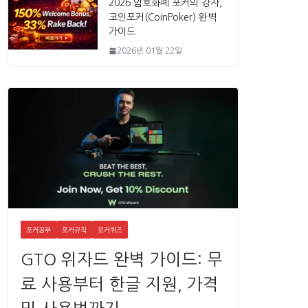
2026 암호화폐 포커의 강자,
코인포커(CoinPoker) 완벽
가이드
2026년 01월 22일
포커공부
포커규칙
포커퀴즈
GTO 위자드 완벽 가이드: 무
료 사용부터 한글 지원, 가격