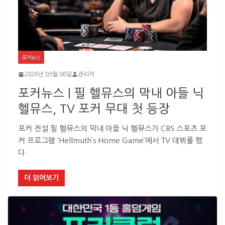
포커뉴스
2026년 03월 06일
관리자
포커뉴스 | 필 헬뮤스의 막내 아들 닉
헬뮤스, TV 포커 무대 첫 등장
포커 전설 필 헬뮤스의 막내 아들 닉 헬뮤스가 CBS 스포츠 포
커 프로그램 ‘Hellmuth’s Home Game’에서 TV 데뷔를 했
다.
더 읽어보기