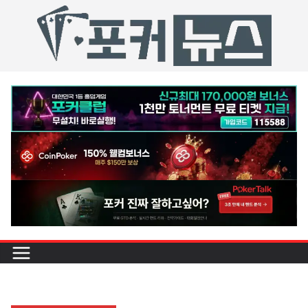
콘
텐
츠
로
건
너
뛰
기