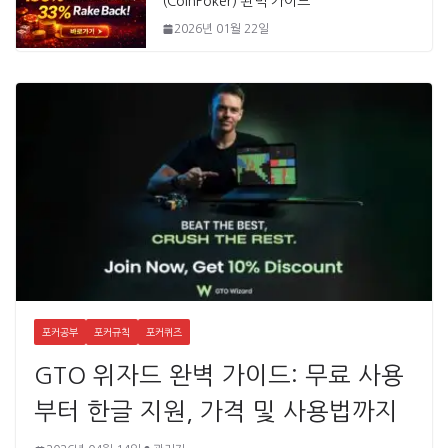
(CoinPoker) 완벽 가이드
2026년 01월 22일
포커공부
포커규칙
포커퀴즈
GTO 위자드 완벽 가이드: 무료 사용
부터 한글 지원, 가격 및 사용법까지