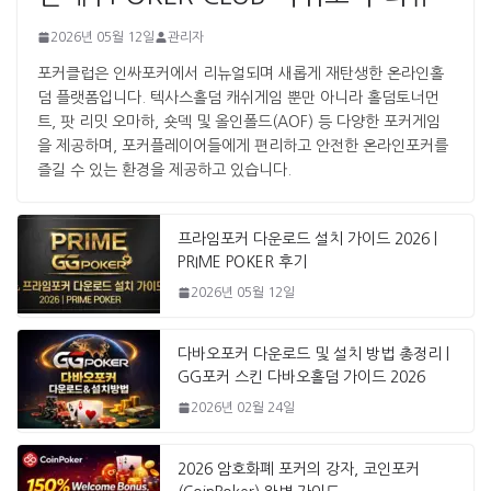
2026년 05월 12일
관리자
포커클럽은 인싸포커에서 리뉴얼되며 새롭게 재탄생한 온라인홀
덤 플랫폼입니다. 텍사스홀덤 캐쉬게임 뿐만 아니라 홀덤토너먼
트, 팟 리밋 오마하, 숏덱 및 올인폴드(AOF) 등 다양한 포커게임
을 제공하며, 포커플레이어들에게 편리하고 안전한 온라인포커를
즐길 수 있는 환경을 제공하고 있습니다.
프라임포커 다운로드 설치 가이드 2026 |
PRIME POKER 후기
2026년 05월 12일
다바오포커 다운로드 및 설치 방법 총정리 |
GG포커 스킨 다바오홀덤 가이드 2026
2026년 02월 24일
2026 암호화폐 포커의 강자, 코인포커