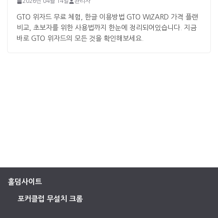
2026년 04월 14일
관리자
GTO 위자드 무료 체험, 한글 이용방법 GTO WIZARD 가격 플랜
비교, 초보자를 위한 사용법까지 한눈에 정리되어있습니다. 지금
바로 GTO 위자드의 모든 것을 확인해보세요.
홀덤사이트
포커클럽 무설치 크롬