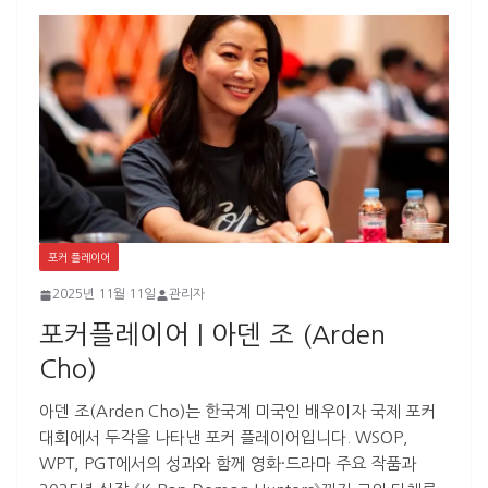
포커 플레이어
2025년 11월 11일
관리자
포커플레이어 | 아덴 조 (Arden
Cho)
아덴 조(Arden Cho)는 한국계 미국인 배우이자 국제 포커
대회에서 두각을 나타낸 포커 플레이어입니다. WSOP,
WPT, PGT에서의 성과와 함께 영화·드라마 주요 작품과