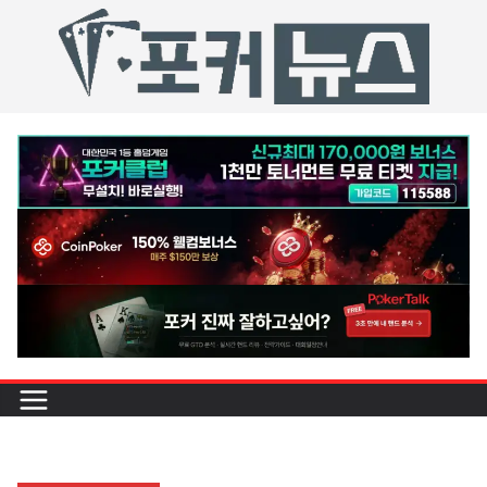
콘
텐
츠
로
건
너
뛰
기