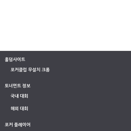
홀덤사이트
포커클럽 무설치 크롬
토너먼트 정보
국내 대회
해외 대회
포커 플레이어