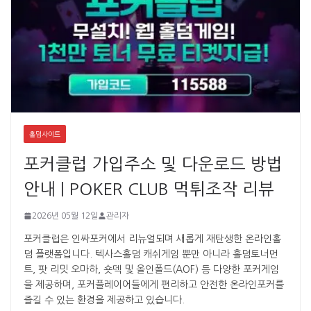
홀덤사이트
포커클럽 가입주소 및 다운로드 방법
안내 | POKER CLUB 먹튀조작 리뷰
2026년 05월 12일
관리자
포커클럽은 인싸포커에서 리뉴얼되며 새롭게 재탄생한 온라인홀
덤 플랫폼입니다. 텍사스홀덤 캐쉬게임 뿐만 아니라 홀덤토너먼
트, 팟 리밋 오마하, 숏덱 및 올인폴드(AOF) 등 다양한 포커게임
을 제공하며, 포커플레이어들에게 편리하고 안전한 온라인포커를
즐길 수 있는 환경을 제공하고 있습니다.