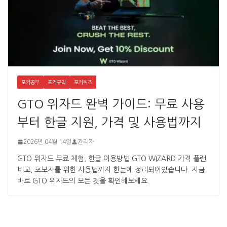
포커공부
포커규칙
포커퀴즈
GTO 위자드 완벽 가이드: 무료 사용
부터 한글 지원, 가격 및 사용법까지
2026년 04월 14일
관리자
GTO 위자드 무료 체험, 한글 이용방법 GTO WIZARD 가격 플랜
비교, 초보자를 위한 사용법까지 한눈에 정리되어있습니다. 지금
바로 GTO 위자드의 모든 것을 확인해보세요.