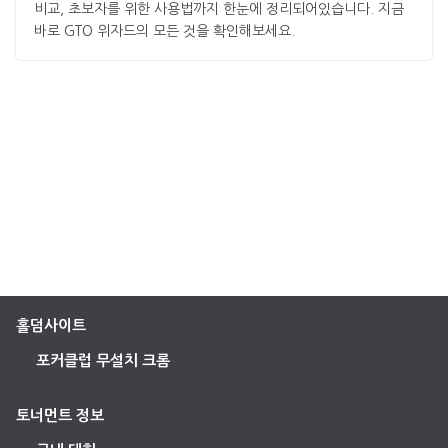
비교, 초보자를 위한 사용법까지 한눈에 정리되어있습니다. 지금
바로 GTO 위자드의 모든 것을 확인해보세요.
홀덤사이트
포커클럽 무설치 크롬
토너먼트 정보