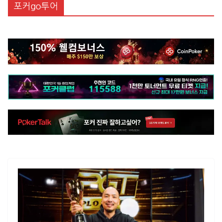
포커go투어