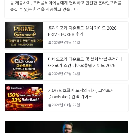
을 제공하며, 포커플레이어들에게 편리하고 안전한 온라인포커를
즐길 수 있는 환경을 제공하고 있습니다.
프라임포커 다운로드 설치 가이드 2026 |
PRIME POKER 후기
2026년 05월 12일
다바오포커 다운로드 및 설치 방법 총정리 |
GG포커 스킨 다바오홀덤 가이드 2026
2026년 02월 24일
2026 암호화폐 포커의 강자, 코인포커
(CoinPoker) 완벽 가이드
2026년 01월 22일