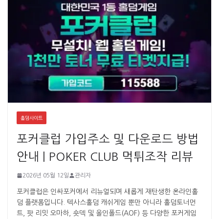
홀덤사이트
포커클럽 가입주소 및 다운로드 방법
안내 | POKER CLUB 먹튀조작 리뷰
2026년 05월 12일
관리자
포커클럽은 인싸포커에서 리뉴얼되며 새롭게 재탄생한 온라인홀
덤 플랫폼입니다. 텍사스홀덤 캐쉬게임 뿐만 아니라 홀덤토너먼
트, 팟 리밋 오마하, 숏덱 및 올인폴드(AOF) 등 다양한 포커게임