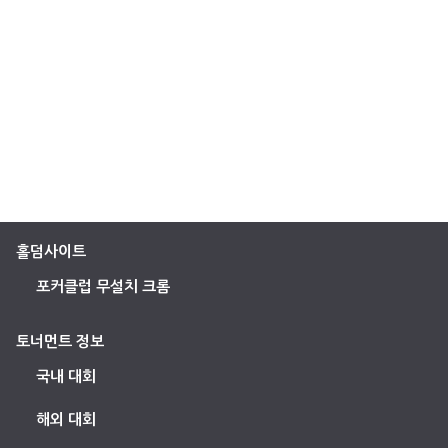
홀덤사이트
포커클럽 무설치 크롬
토너먼트 정보
국내 대회
해외 대회