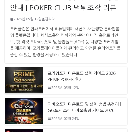
안내 | POKER CLUB 먹튀조작 리뷰
2026년 05월 12일
관리자
포커클럽은 인싸포커에서 리뉴얼되며 새롭게 재탄생한 온라인홀
덤 플랫폼입니다. 텍사스홀덤 캐쉬게임 뿐만 아니라 홀덤토너먼
트, 팟 리밋 오마하, 숏덱 및 올인폴드(AOF) 등 다양한 포커게임
을 제공하며, 포커플레이어들에게 편리하고 안전한 온라인포커를
즐길 수 있는 환경을 제공하고 있습니다.
프라임포커 다운로드 설치 가이드 2026 |
PRIME POKER 후기
2026년 05월 12일
다바오포커 다운로드 및 설치 방법 총정리 |
GG포커 스킨 다바오홀덤 가이드 2026
2026년 02월 24일