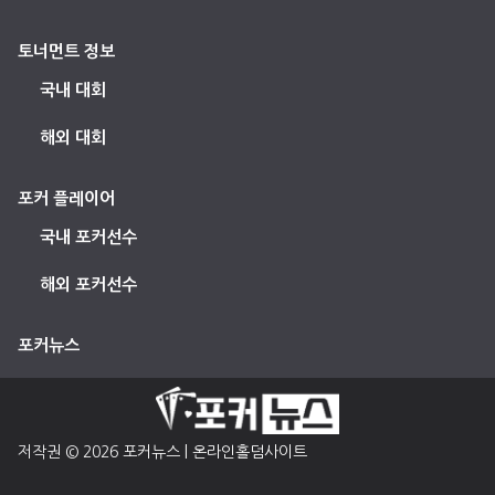
토너먼트 정보
국내 대회
해외 대회
포커 플레이어
국내 포커선수
해외 포커선수
포커뉴스
저작권 © 2026
포커뉴스 | 온라인홀덤사이트