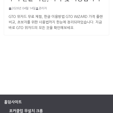
2026년 04월 14일
관리자
GTO 위자드 무료 체험, 한글 이용방법 GTO WIZARD 가격 플랜
비교, 초보자를 위한 사용법까지 한눈에 정리되어있습니다. 지금
바로 GTO 위자드의 모든 것을 확인해보세요.
홀덤사이트
포커클럽 무설치 크롬