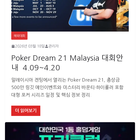
해외대회
2026년 03월 18일
관리자
Poker Dream 21 Malaysia 대회안
내 4.09~4.20
말레이시아 겐팅에서 열리는 Poker Dream 21, 총상금
500만 링깃 메인이벤트와 미스터리 바운티·하이롤러 포함
대형 포커 시리즈 일정 및 핵심 정보 정리.
더 읽어보기