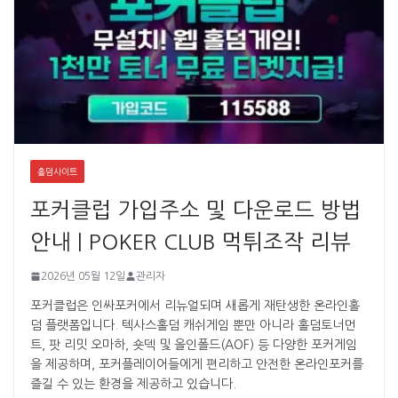
홀덤사이트
포커클럽 가입주소 및 다운로드 방법
안내 | POKER CLUB 먹튀조작 리뷰
2026년 05월 12일
관리자
포커클럽은 인싸포커에서 리뉴얼되며 새롭게 재탄생한 온라인홀
덤 플랫폼입니다. 텍사스홀덤 캐쉬게임 뿐만 아니라 홀덤토너먼
트, 팟 리밋 오마하, 숏덱 및 올인폴드(AOF) 등 다양한 포커게임
을 제공하며, 포커플레이어들에게 편리하고 안전한 온라인포커를
즐길 수 있는 환경을 제공하고 있습니다.