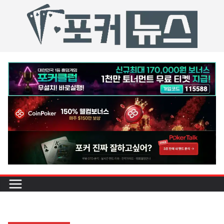
콘
텐
츠
로
건
너
뛰
기