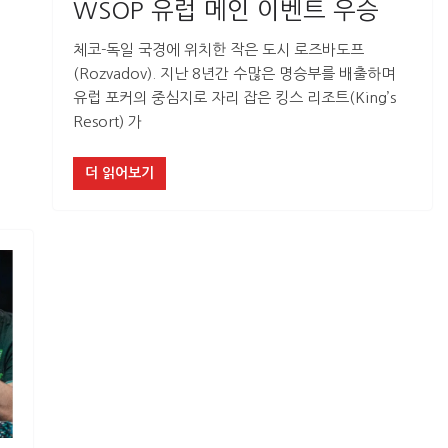
WSOP 유럽 메인 이벤트 우승
체코-독일 국경에 위치한 작은 도시 로즈바도프
(Rozvadov). 지난 8년간 수많은 명승부를 배출하며
유럽 포커의 중심지로 자리 잡은 킹스 리조트(King’s
Resort) 가
더 읽어보기