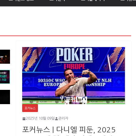
포커뉴스
2025년 10월 09일
관리자
포커뉴스 | 다니엘 피둔, 2025