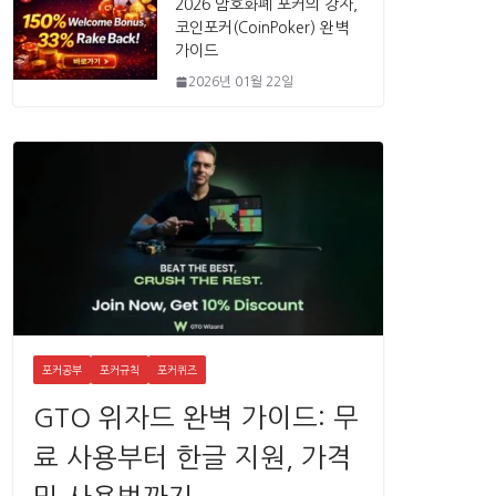
2026 암호화폐 포커의 강자,
코인포커(CoinPoker) 완벽
가이드
2026년 01월 22일
포커공부
포커규칙
포커퀴즈
GTO 위자드 완벽 가이드: 무
료 사용부터 한글 지원, 가격