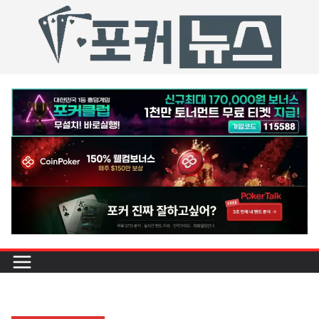
콘
텐
츠
로
건
너
뛰
기