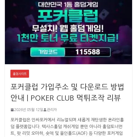
홀덤사이트
포커클럽 가입주소 및 다운로드 방법
안내 | POKER CLUB 먹튀조작 리뷰
2026년 05월 12일
관리자
포커클럽은 인싸포커에서 리뉴얼되며 새롭게 재탄생한 온라인홀
덤 플랫폼입니다. 텍사스홀덤 캐쉬게임 뿐만 아니라 홀덤토너먼
트, 팟 리밋 오마하, 숏덱 및 올인폴드(AOF) 등 다양한 포커게임