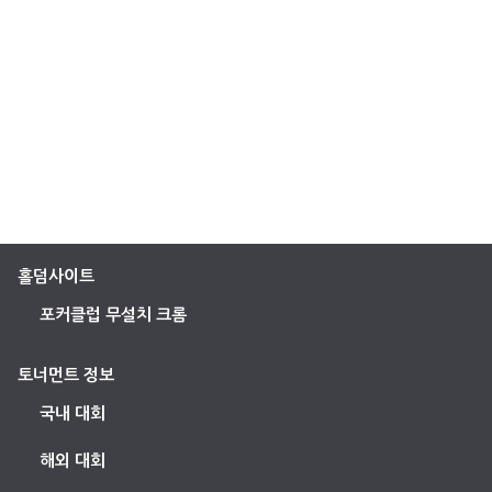
홀덤사이트
포커클럽 무설치 크롬
토너먼트 정보
국내 대회
해외 대회