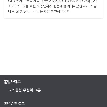
GTO 위자드 무료 체험, 한글 이용방법 GTO WIZARD 가격 플랜
비교, 초보자를 위한 사용법까지 한눈에 정리되어있습니다. 지금
바로 GTO 위자드의 모든 것을 확인해보세요.
홀덤사이트
포커클럽 무설치 크롬
토너먼트 정보