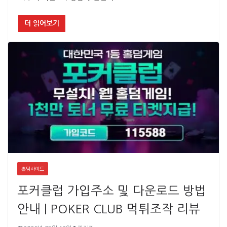
더 읽어보기
홀덤사이트
포커클럽 가입주소 및 다운로드 방법
안내 | POKER CLUB 먹튀조작 리뷰