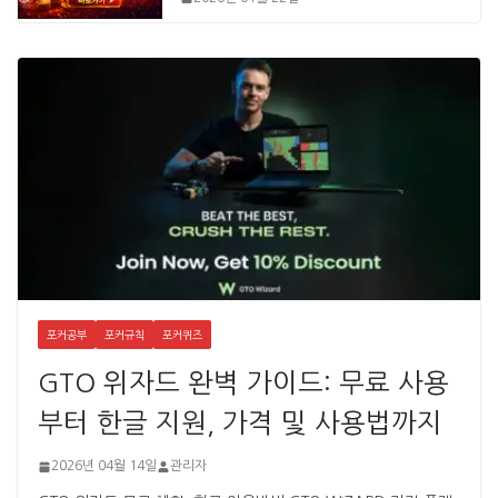
포커공부
포커규칙
포커퀴즈
GTO 위자드 완벽 가이드: 무료 사용
부터 한글 지원, 가격 및 사용법까지
2026년 04월 14일
관리자