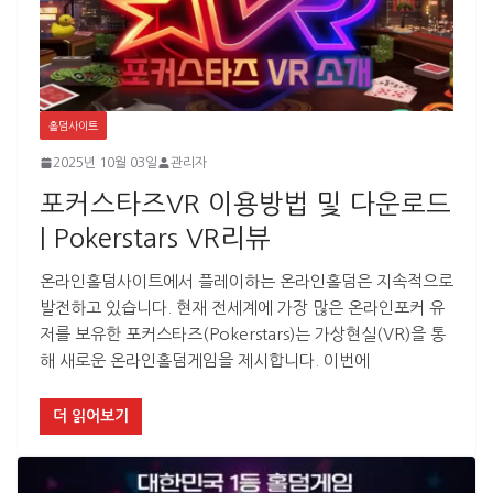
홀덤사이트
2025년 10월 03일
관리자
포커스타즈VR 이용방법 및 다운로드
| Pokerstars VR리뷰
온라인홀덤사이트에서 플레이하는 온라인홀덤은 지속적으로
발전하고 있습니다. 현재 전세계에 가장 많은 온라인포커 유
저를 보유한 포커스타즈(Pokerstars)는 가상현실(VR)을 통
해 새로운 온라인홀덤게임을 제시합니다. 이번에
더 읽어보기