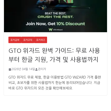
포커공부
포커규칙
포커퀴즈
GTO 위자드 완벽 가이드: 무료 사용
부터 한글 지원, 가격 및 사용법까지
2026년 04월 14일
관리자
GTO 위자드 무료 체험, 한글 이용방법 GTO WIZARD 가격 플랜
비교, 초보자를 위한 사용법까지 한눈에 정리되어있습니다. 지금
바로 GTO 위자드의 모든 것을 확인해보세요.