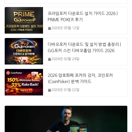
프라임포커 다운로드 설치 가이드 2026 |
PRIME POKER 후기
2026년 05월 12일
다바오포커 다운로드 및 설치 방법 총정리 |
GG포커 스킨 다바오홀덤 가이드 2026
2026년 02월 24일
2026 암호화폐 포커의 강자, 코인포커
(CoinPoker) 완벽 가이드
2026년 01월 22일