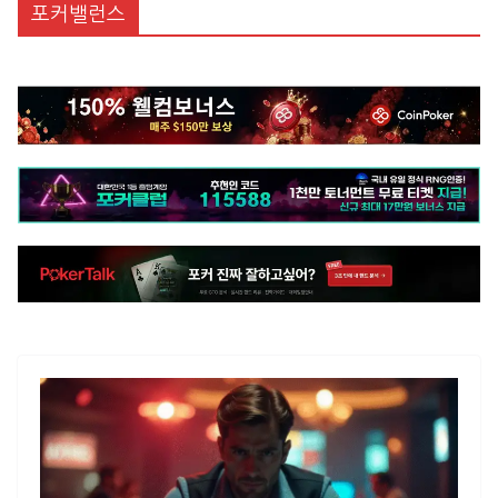
포커밸런스