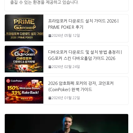
즐길 수 있는 환경을 제공하고 있습니다.
프라임포커 다운로드 설치 가이드 2026 |
PRIME POKER 후기
2026년 05월 12일
다바오포커 다운로드 및 설치 방법 총정리 |
GG포커 스킨 다바오홀덤 가이드 2026
2026년 02월 24일
2026 암호화폐 포커의 강자, 코인포커
(CoinPoker) 완벽 가이드
2026년 01월 22일