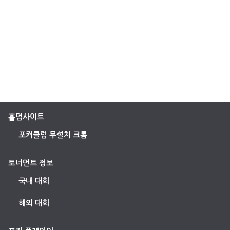
홀덤사이트
포커클럽 무설치 크롬
토너먼트 정보
국내 대회
해외 대회