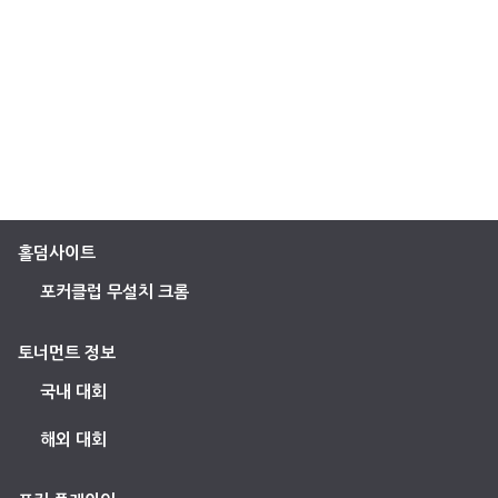
홀덤사이트
포커클럽 무설치 크롬
토너먼트 정보
국내 대회
해외 대회