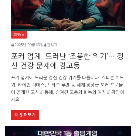
포커뉴스
2025년 09월 03일
관리자
포커 업계, 드러난 ‘조용한 위기’… 정
신 건강 문제에 경고등
포커 업계에 드리운 정신 건강 위기를 다룹니다. 스티븐 치드
윅, 라이언 차마스, 브래드 루벤 등 세계 정상급 포커 프로들
이 공개한 고백을 통해, 숨겨진 고통과 회복의 여정을 확인하
세요.
더 읽어보기