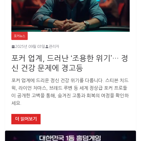
포커뉴스
2025년 09월 03일
관리자
포커 업계, 드러난 ‘조용한 위기’… 정
신 건강 문제에 경고등
포커 업계에 드리운 정신 건강 위기를 다룹니다. 스티븐 치드
윅, 라이언 차마스, 브래드 루벤 등 세계 정상급 포커 프로들
이 공개한 고백을 통해, 숨겨진 고통과 회복의 여정을 확인하
세요.
더 읽어보기