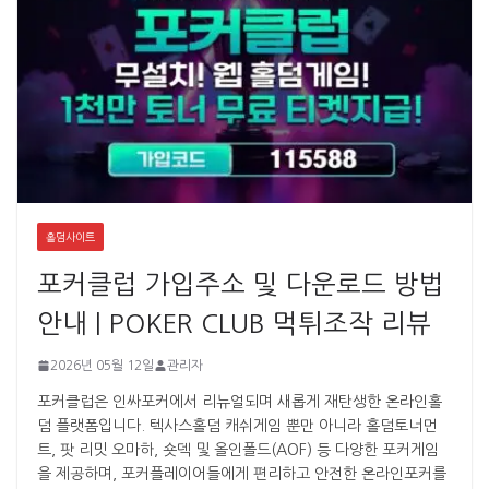
홀덤사이트
포커클럽 가입주소 및 다운로드 방법
안내 | POKER CLUB 먹튀조작 리뷰
2026년 05월 12일
관리자
포커클럽은 인싸포커에서 리뉴얼되며 새롭게 재탄생한 온라인홀
덤 플랫폼입니다. 텍사스홀덤 캐쉬게임 뿐만 아니라 홀덤토너먼
트, 팟 리밋 오마하, 숏덱 및 올인폴드(AOF) 등 다양한 포커게임
을 제공하며, 포커플레이어들에게 편리하고 안전한 온라인포커를