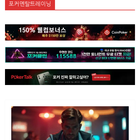
포커멘탈트레이닝