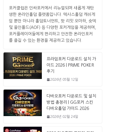
포커클럽은 인싸포커에서 리뉴얼되며 새롭게 재탄
생한 온라인홀덤 플랫폼입니다. 텍사스홀덤 캐쉬게
임 뿐만 아니라 홀덤토너먼트, 팟 리밋 오마하, 숏덱
및 올인폴드(AOF) 등 다양한 포커게임을 제공하며,
포커플레이어들에게 편리하고 안전한 온라인포커
를 즐길 수 있는 환경을 제공하고 있습니다.
프라임포커 다운로드 설치 가
이드 2026 | PRIME POKER
후기
2026년 05월 12일
다바오포커 다운로드 및 설치
방법 총정리 | GG포커 스킨
다바오홀덤 가이드 2026
2026년 02월 24일