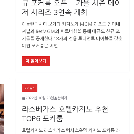
규 포커룸 오픈… 가을 시즌 메이
저 시리즈 3연속 개최
아틀랜틱시티 보가타 카지노가 MGM 리조트 인터내
셔널과 BetMGM의 파트너십을 통해 대규모 신규 포
커룸을 공개한다.18개의 전용 토너먼트 테이블을 갖춘
이번 포커룸은 이번
더 읽어보기
포커뉴스
2022년 10월 28일
관리자
라스베가스 호텔카지노 추천
TOP6 포커룸
호텔카지노 라스베가스 텍사스홀덤 카지노 포커룸 라