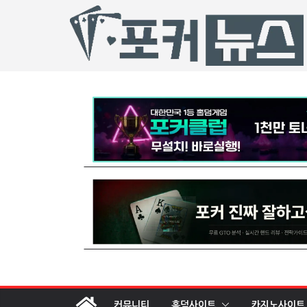
콘
텐
츠
로
건
너
뛰
기
커뮤니티
홀덤사이트
카지노사이트