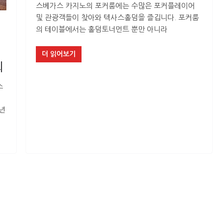
스베가스 카지노의 포커룸에는 수많은 포커플레이어
및 관광객들이 찾아와 텍사스홀덤을 즐깁니다. 포커룸
의 테이블에서는 홀덤토너먼트 뿐만 아니라
더 읽어보기
최
스
년