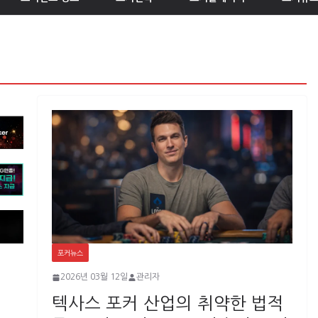
포커뉴스
2026년 03월 12일
관리자
텍사스 포커 산업의 취약한 법적