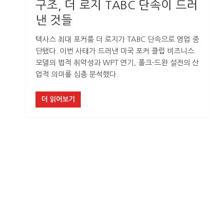
구조, 더 로지 TABC 단속이 드러
낸 것들
텍사스 최대 포커룸 더 로지가 TABC 단속으로 영업 중
단됐다. 이번 사태가 드러낸 미국 포커 클럽 비즈니스
모델의 법적 취약성과 WPT 연기, 폴크-드완 설전의 산
업적 의미를 심층 분석했다.
더 읽어보기