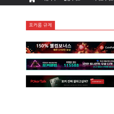
포커룸 규제