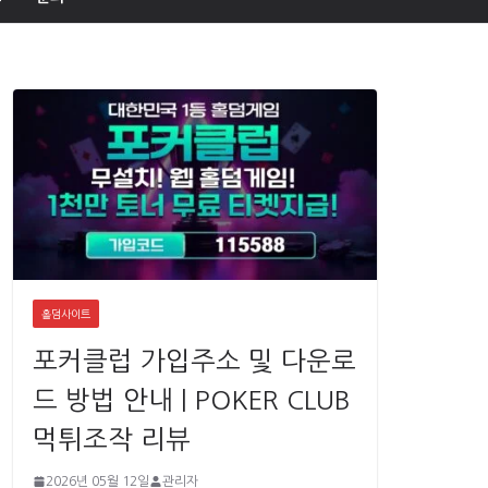
홀덤사이트
포커클럽 가입주소 및 다운로
드 방법 안내 | POKER CLUB
먹튀조작 리뷰
2026년 05월 12일
관리자