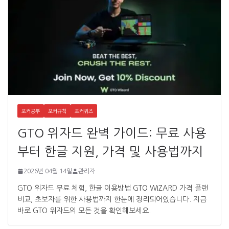
포커공부
포커규칙
포커퀴즈
GTO 위자드 완벽 가이드: 무료 사용
부터 한글 지원, 가격 및 사용법까지
2026년 04월 14일
관리자
GTO 위자드 무료 체험, 한글 이용방법 GTO WIZARD 가격 플랜
비교, 초보자를 위한 사용법까지 한눈에 정리되어있습니다. 지금
바로 GTO 위자드의 모든 것을 확인해보세요.