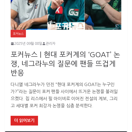
포커뉴스
2025년 09월 08일
관리자
포커뉴스 | 현대 포커계의 ‘GOAT’ 논
쟁, 네그라누의 질문에 팬들 뜨겁게
반응
다니엘 네그라누가 던진 “현대 포커계의 GOAT는 누구인
가?”라는 질문이 포커 팬들 사이에서 뜨거운 논쟁을 불러일
으켰다. 칩 리스에서 필 아이비로 이어진 전설의 계보, 그리
고 세대별 포커 최강자 논쟁을 심층 분석한다.
더 읽어보기