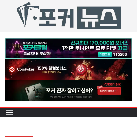
콘
텐
츠
로
건
너
뛰
기