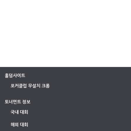
홀덤사이트
포커클럽 무설치 크롬
토너먼트 정보
국내 대회
해외 대회