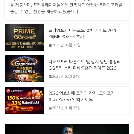
을 제공하며, 포커플레이어들에게 편리하고 안전한 온라인포커를
즐길 수 있는 환경을 제공하고 있습니다.
프라임포커 다운로드 설치 가이드 2026 |
PRIME POKER 후기
2026년 05월 12일
다바오포커 다운로드 및 설치 방법 총정리 |
GG포커 스킨 다바오홀덤 가이드 2026
2026년 02월 24일
2026 암호화폐 포커의 강자, 코인포커
(CoinPoker) 완벽 가이드
2026년 01월 22일