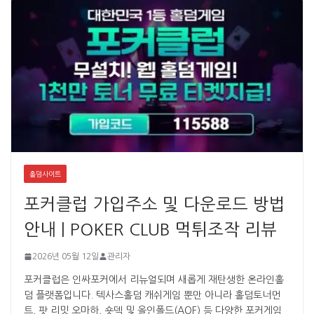
홀덤사이트
포커클럽 가입주소 및 다운로드 방법
안내 | POKER CLUB 먹튀조작 리뷰
2026년 05월 12일
관리자
포커클럽은 인싸포커에서 리뉴얼되며 새롭게 재탄생한 온라인홀
덤 플랫폼입니다. 텍사스홀덤 캐쉬게임 뿐만 아니라 홀덤토너먼
트, 팟 리밋 오마하, 숏덱 및 올인폴드(AOF) 등 다양한 포커게임