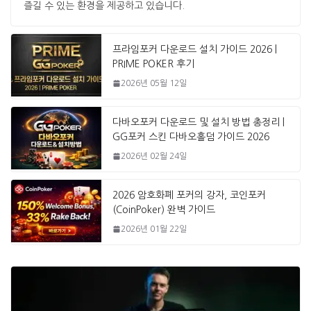
즐길 수 있는 환경을 제공하고 있습니다.
프라임포커 다운로드 설치 가이드 2026 |
PRIME POKER 후기
2026년 05월 12일
다바오포커 다운로드 및 설치 방법 총정리 |
GG포커 스킨 다바오홀덤 가이드 2026
2026년 02월 24일
2026 암호화폐 포커의 강자, 코인포커
(CoinPoker) 완벽 가이드
2026년 01월 22일