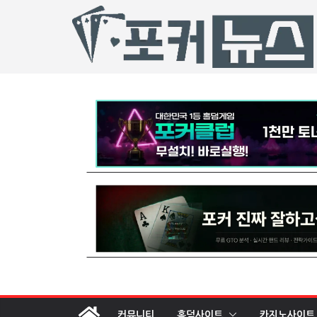
콘
텐
츠
로
건
너
뛰
기
커뮤니티
홀덤사이트
카지노사이트