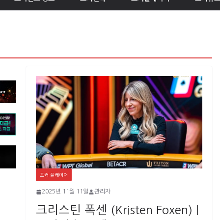
포커 플레이어
2025년 11월 11일
관리자
크리스틴 폭센 (Kristen Foxen) |