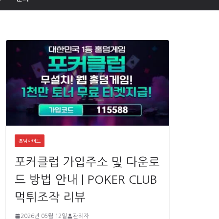
홀덤사이트
포커클럽 가입주소 및 다운로
드 방법 안내 | POKER CLUB
먹튀조작 리뷰
2026년 05월 12일
관리자