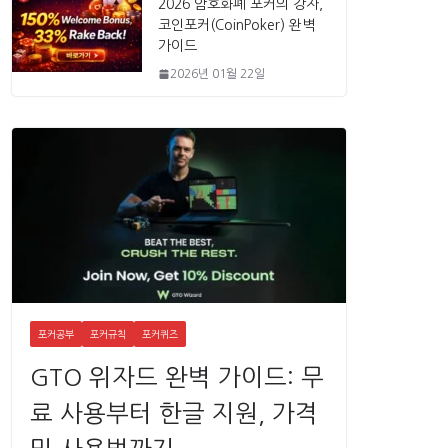
2026 암호화폐 포커의 강자,
코인포커(CoinPoker) 완벽
가이드
2026년 01월 22일
포커공부
포커규칙
포커퀴즈
GTO 위자드 완벽 가이드: 무
료 사용부터 한글 지원, 가격