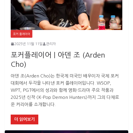
포커 플레이어
2025년 11월 11일
관리자
포커플레이어 | 아덴 조 (Arden
Cho)
아덴 조(Arden Cho)는 한국계 미국인 배우이자 국제 포커
대회에서 두각을 나타낸 포커 플레이어입니다. WSOP,
WPT, PGT에서의 성과와 함께 영화·드라마 주요 작품과
2025년 신작 《K-Pop Demon Hunters》까지 그의 다채로
운 커리어를 소개합니다.
더 읽어보기