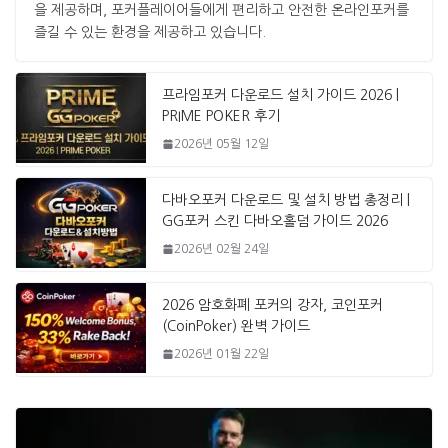
을 제공하며, 포커플레이어들에게 편리하고 안전한 온라인포커를
즐길 수 있는 환경을 제공하고 있습니다.
프라임포커 다운로드 설치 가이드 2026 |
PRIME POKER 후기
2026년 05월 12일
다바오포커 다운로드 및 설치 방법 총정리 |
GG포커 스킨 다바오홀덤 가이드 2026
2026년 02월 24일
2026 암호화폐 포커의 강자, 코인포커
(CoinPoker) 완벽 가이드
2026년 01월 22일