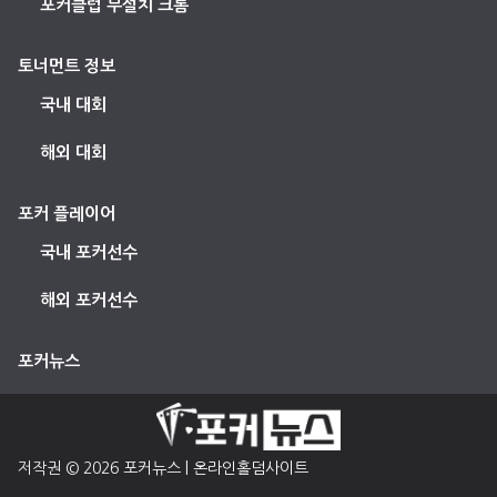
포커클럽 무설치 크롬
토너먼트 정보
국내 대회
해외 대회
포커 플레이어
국내 포커선수
해외 포커선수
포커뉴스
저작권 © 2026
포커뉴스 | 온라인홀덤사이트