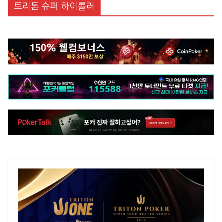
트리톤 슈퍼 하이롤러