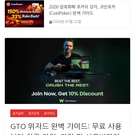
2026 암호화폐 포커의 강자, 코인포커
(CoinPoker) 완벽 가이드
2026년 01월 22일
포커공부
포커규칙
포커퀴즈
GTO 위자드 완벽 가이드: 무료 사용