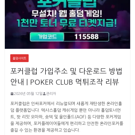
홀덤사이트
포커클럽 가입주소 및 다운로드 방법
안내 | POKER CLUB 먹튀조작 리뷰
2026년 05월 12일
관리자
포커클럽은 인싸포커에서 리뉴얼되며 새롭게 재탄생한 온라인홀
덤 플랫폼입니다. 텍사스홀덤 캐쉬게임 뿐만 아니라 홀덤토너먼
트, 팟 리밋 오마하, 숏덱 및 올인폴드(AOF) 등 다양한 포커게임
을 제공하며, 포커플레이어들에게 편리하고 안전한 온라인포커를
즐길 수 있는 환경을 제공하고 있습니다.