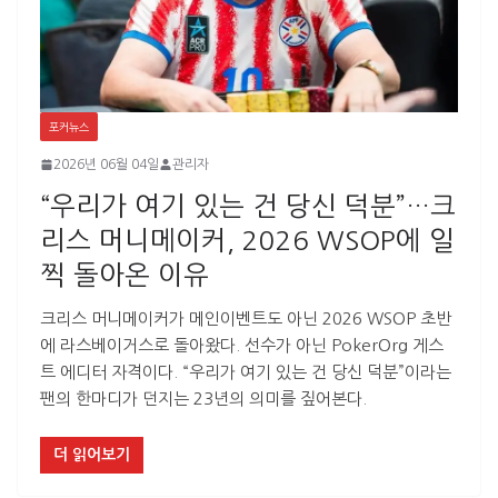
포커뉴스
2026년 06월 04일
관리자
“우리가 여기 있는 건 당신 덕분”…크
리스 머니메이커, 2026 WSOP에 일
찍 돌아온 이유
크리스 머니메이커가 메인이벤트도 아닌 2026 WSOP 초반
에 라스베이거스로 돌아왔다. 선수가 아닌 PokerOrg 게스
트 에디터 자격이다. “우리가 여기 있는 건 당신 덕분”이라는
팬의 한마디가 던지는 23년의 의미를 짚어본다.
더 읽어보기