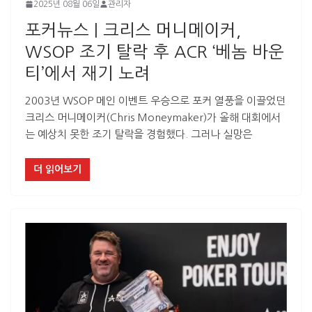
2025년 08월 06일
관리자
포커뉴스 | 크리스 머니메이커,
WSOP 조기 탈락 후 ACR ‘베놈 바운
티’에서 재기 노려
2003년 WSOP 메인 이벤트 우승으로 포커 열풍을 이끌었던
크리스 머니메이커(Chris Moneymaker)가 올해 대회에서
는 예상치 못한 조기 탈락을 경험했다. 그러나 실망은
더 읽어보기