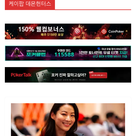
케이팝 데몬헌터스