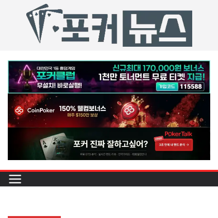
콘
텐
츠
로
건
너
뛰
기