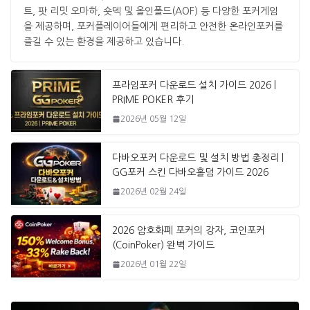
트, 팟 리밋 오마하, 숏덱 및 올인폴드(AOF) 등 다양한 포커게임
을 제공하며, 포커플레이어들에게 편리하고 안전한 온라인포커를
즐길 수 있는 환경을 제공하고 있습니다.
프라임포커 다운로드 설치 가이드 2026 |
PRIME POKER 후기
2026년 05월 12일
다바오포커 다운로드 및 설치 방법 총정리 |
GG포커 스킨 다바오홀덤 가이드 2026
2026년 02월 24일
2026 암호화폐 포커의 강자, 코인포커
(CoinPoker) 완벽 가이드
2026년 01월 22일