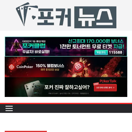
콘
텐
츠
로
건
너
뛰
기