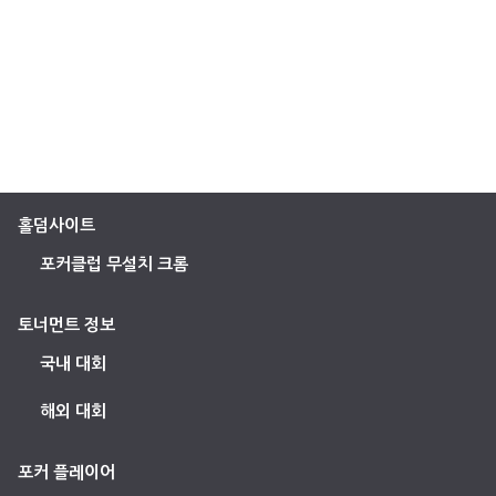
홀덤사이트
포커클럽 무설치 크롬
토너먼트 정보
국내 대회
해외 대회
포커 플레이어