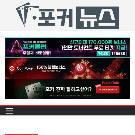
콘
텐
츠
로
건
너
뛰
기