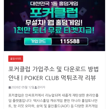
홀덤사이트
포커클럽 가입주소 및 다운로드 방법
안내 | POKER CLUB 먹튀조작 리뷰
2026년 05월 12일
관리자
포커클럽은 인싸포커에서 리뉴얼되며 새롭게 재탄생한 온라인홀
덤 플랫폼입니다. 텍사스홀덤 캐쉬게임 뿐만 아니라 홀덤토너먼
트, 팟 리밋 오마하, 숏덱 및 올인폴드(AOF) 등 다양한 포커게임