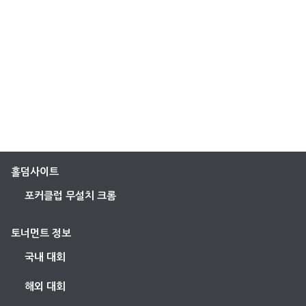
홀덤사이트
포커클럽 무설치 크롬
토너먼트 정보
국내 대회
해외 대회