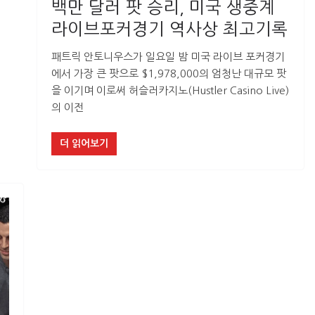
백만 달러 팟 승리, 미국 생중계
라이브포커경기 역사상 최고기록
패트릭 안토니우스가 일요일 밤 미국 라이브 포커경기
에서 가장 큰 팟으로 $1,978,000의 엄청난 대규모 팟
을 이기며 이로써 허슬러카지노(Hustler Casino Live)
의 이전
더 읽어보기