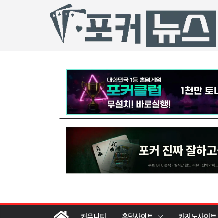
콘
텐
츠
로
건
너
뛰
기
커뮤니티
홀덤사이트
카지노사이트