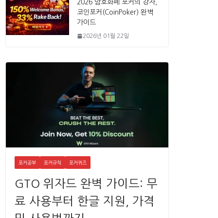
2026 암호화폐 포커의 강자,
코인포커(CoinPoker) 완벽
가이드
2026년 01월 22일
포커공부
포커규칙
포커퀴즈
GTO 위자드 완벽 가이드: 무
료 사용부터 한글 지원, 가격