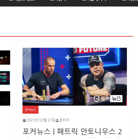
포커뉴스
2023년 02월 21일
관리자
포커뉴스 | 패트릭 안토니우스 2