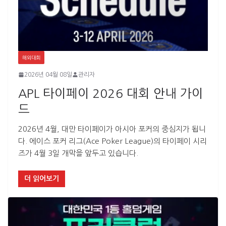
해외대회
2026년 04월 08일
관리자
APL 타이페이 2026 대회 안내 가이
드
2026년 4월, 대만 타이페이가 아시아 포커의 중심지가 됩니
다. 에이스 포커 리그(Ace Poker League)의 타이페이 시리
즈가 4월 3일 개막을 앞두고 있습니다.
더 읽어보기