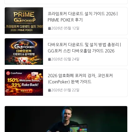
프라임포커 다운로드 설치 가이드 2026 |
PRIME POKER 후기
2026년 05월 12일
다바오포커 다운로드 및 설치 방법 총정리 |
GG포커 스킨 다바오홀덤 가이드 2026
2026년 02월 24일
2026 암호화폐 포커의 강자, 코인포커
(CoinPoker) 완벽 가이드
2026년 01월 22일